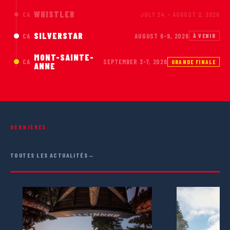
WHISTLER
CA
JULY 24 - AUGUST 2, 2026
SILVERSTAR
CA
AUGUST 6-9, 2026
À VENIR
MONT-SAINTE-
CA
SEPTEMBER 3-7, 2026
GRANDE FINALE
ANNE
DERNIÈRES
ACTUALITÉS & MÉDIAS
TOUTES LES ACTUALITÉS