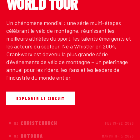
WORLD TOUR
Un phénomène mondial : une série multi-étapes
célébrant le vélo de montagne, réunissant les
meilleurs athlètes du sport, les talents émergents et
les acteurs du secteur. Né à Whistler en 2004,
Crankworx est devenu la plus grande série
d'événements de vélo de montagne – un pèlerinage
annuel pour les riders, les fans et les leaders de
l'industrie du monde entier.
EXPLORER LE CIRCUIT
CHRISTCHURCH
NZ
FEB 19-22, 2026
ROTORUA
NZ
MARCH 11-15, 2026