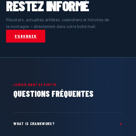
RESTEZ INFORMÉ
Résultats, actualités athlètes, calendriers et histoires de
la montagne — directement dans votre boîte mail.
S'ABONNER
SAVOIR AVANT DE PARTIR
QUESTIONS FRÉQUENTES
WHAT IS CRANKWORX?