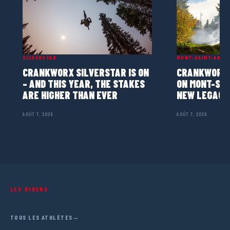
SILVERSTAR
MONT-SAINT-ANNE
CRANKWORX SILVERSTAR IS ON
CRANKWORX 
– AND THIS YEAR, THE STAKES
ON MONT-SAI
ARE HIGHER THAN EVER
NEW LEGACY
AOÛT 7, 2026
AOÛT 7, 2026
LES RIDERS
ATHLÈTES
TOUS LES ATHLÈTES