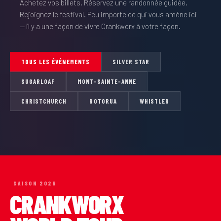
Achetez vos billets. Réservez une randonnée guidée.
Rejoignez le festival. Peu importe ce qui vous amène ici
— il y a une façon de vivre Crankworx à votre façon.
TOUS LES ÉVÉNEMENTS
SILVER STAR
SUGARLOAF
MONT-SAINTE-ANNE
CHRISTCHURCH
ROTORUA
WHISTLER
SAISON 2026
CRANKWORX